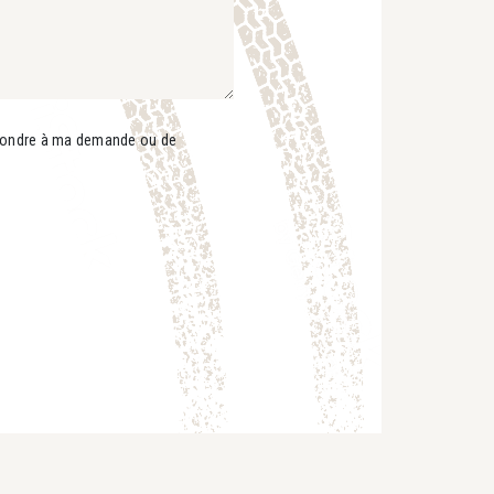
répondre à ma demande ou de