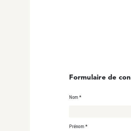
Formulaire de con
Contact
Nom
*
Prénom
*