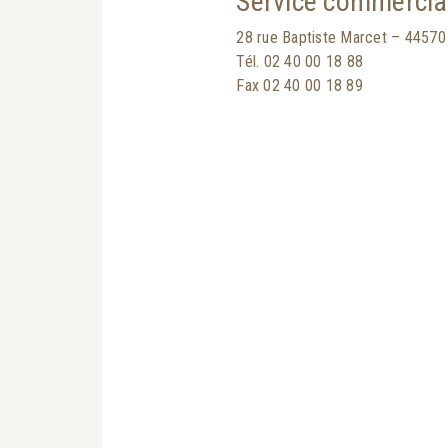
Service commercia
28 rue Baptiste Marcet – 44570
Tél. 02 40 00 18 88
Fax 02 40 00 18 89